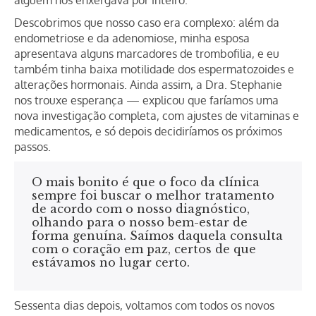
alguém nos enxergava por inteiro.
Descobrimos que nosso caso era complexo: além da
endometriose e da adenomiose, minha esposa
apresentava alguns marcadores de trombofilia, e eu
também tinha baixa motilidade dos espermatozoides e
alterações hormonais. Ainda assim, a Dra. Stephanie
nos trouxe esperança — explicou que faríamos uma
nova investigação completa, com ajustes de vitaminas e
medicamentos, e só depois decidiríamos os próximos
passos.
O mais bonito é que o foco da clínica
sempre foi buscar o melhor tratamento
de acordo com o nosso diagnóstico,
olhando para o nosso bem-estar de
forma genuína. Saímos daquela consulta
com o coração em paz, certos de que
estávamos no lugar certo.
Sessenta dias depois, voltamos com todos os novos