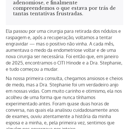
adenomiose, e finalmente
compreendemos o que estava por trás de
tantas tentativas frustradas.
Ela passou por uma cirurgia para retirada dos nódulos e
raspagem e, após a recuperação, voltamos a tentar
engravidar — mas o positivo não vinha. A cada mês,
aumentava o medo da endometriose voltar e de uma
nova cirurgia ser necessária. Foi então que, em janeiro
de 2025, encontramos o CITI Hinode e a Dra. Stephanie,
e tudo começou a mudar.
Na nossa primeira consulta, chegamos ansiosos e cheios
de medo, mas a Dra. Stephanie foi um verdadeiro anjo
em nossas vidas. Com muito carinho e otimismo, ela nos
acolheu de uma forma que nunca tínhamos
experimentado antes. Foram quase duas horas de
conversa, nas quais ela analisou cuidadosamente anos
de exames, ouviu atentamente a história da minha
esposa e a minha, e, pela primeira vez, sentimos que