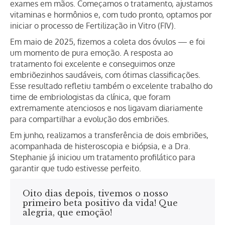
exames em mãos. Começamos o tratamento, ajustamos
vitaminas e hormônios e, com tudo pronto, optamos por
iniciar o processo de Fertilização in Vitro (FIV).
Em maio de 2025, fizemos a coleta dos óvulos — e foi
um momento de pura emoção. A resposta ao
tratamento foi excelente e conseguimos onze
embriõezinhos saudáveis, com ótimas classificações.
Esse resultado refletiu também o excelente trabalho do
time de embriologistas da clínica, que foram
extremamente atenciosos e nos ligavam diariamente
para compartilhar a evolução dos embriões.
Em junho, realizamos a transferência de dois embriões,
acompanhada de histeroscopia e biópsia, e a Dra.
Stephanie já iniciou um tratamento profilático para
garantir que tudo estivesse perfeito.
Oito dias depois, tivemos o nosso
primeiro beta positivo da vida! Que
alegria, que emoção!