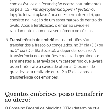
com os óvulos e a fecundação ocorre naturalmente)
ou pela ICSI (
Intracytoplasmic Sperm Injection
ou
Injeção Intracitoplasmática de Espermatozoide), que
consiste na injeção de um espermatozoide dentro do
óvulo. Após a fertilização, o embrião divide-se
rapidamente e aumenta seu número de células.
Transferência de embriões
: os embriões são
transferidos a fresco ou congelados, no 3° dia (D3) ou
no 5° dia (D5- Blastocisto), a depender do caso. A
transferência dos embriões é realizada geralmente
sem anestesia, através de um cateter fino que levará
os embriões até a cavidade uterina. O exame de
gravidez será realizado entre 9 a 12 dias após a
transferência dos embriões.
Quantos embriões posso transferir
ao útero?
O Conselho Federal de Medicina (CFM) determina que