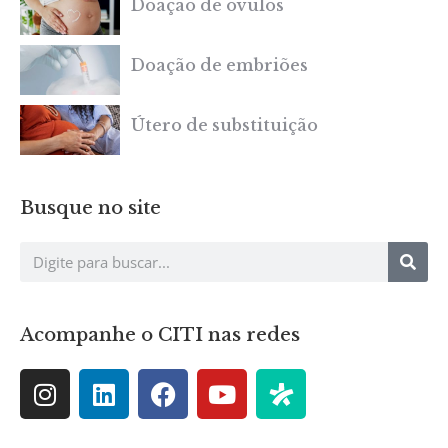
Doação de óvulos
Doação de embriões
Útero de substituição
Busque no site
Acompanhe o CITI nas redes