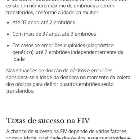
existe um número máximo de embriões a serem
transferidos, conforme a idade da mulher:
Até 37 anos: até 2 embriões
Com mais de 37 anos: até 3 embriões
Em casos de embriões euploides (diagnóstico
genético): até 2 embriões independentemente da
idade
Nas situações de doação de oócitos e embriões,
considera-se a idade da doadora no momento da coleta
dos oócitos para definir quantos embriões serão
transferidos.
Taxas de sucesso na FIV
A chance de sucesso na FIV depende de vários fatores,
como a idade, qualidade dos óvulos, espermatozoides e