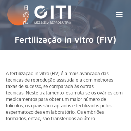
Fertilização in vitro (FIV)
Você está aqui:
A fertilização in vitro (FIV) é a mais avançada das
técnicas de reprodução assistida e a com melhores
taxas de sucesso, se comparada às outras
técnicas. Neste tratamento, estimula-se os ovários com
medicamentos para obter um maior número de
folículos, os quais são captados e fertilizados pelos
espermatozoides em laboratório. Os embriões
formados, então, são transferidos ao útero.