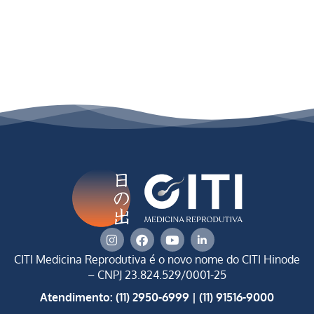
CITI Medicina Reprodutiva é o novo nome do CITI Hinode
–
CNPJ 23.824.529/0001-25
Atendimento: (11) 2950-6999 | (11) 91516-9000