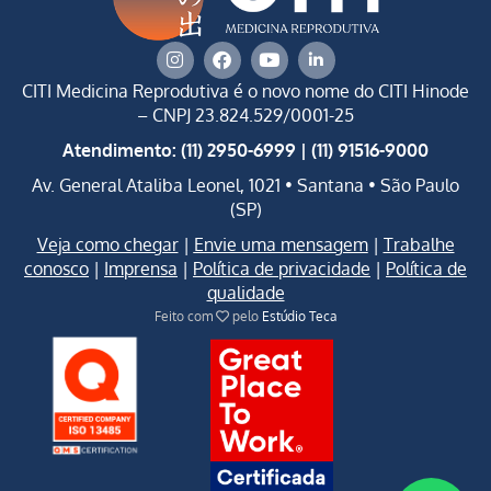
CITI Medicina Reprodutiva é o novo nome do CITI Hinode
–
CNPJ 23.824.529/0001-25
Atendimento: (11) 2950-6999 | (11) 91516-9000
Av. General Ataliba Leonel, 1021 • Santana • São Paulo
(SP)
Veja como chegar
|
Envie uma mensagem
|
Trabalhe
conosco
|
Imprensa
|
Política de privacidade
|
Política de
qualidade
Feito com
pelo
Estúdio Teca