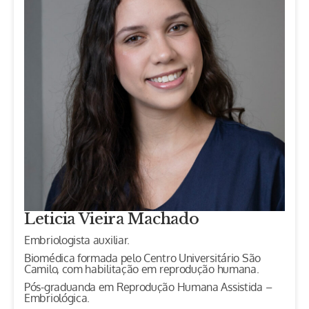
Leticia Vieira Machado
Embriologista auxiliar.
Biomédica formada pelo Centro Universitário São
Camilo, com habilitação em reprodução humana.
Pós-graduanda em Reprodução Humana Assistida –
Embriológica.