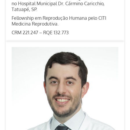
no Hospital Municipal Dr. Cármino Caricchio,
Tatuapé, SP.
Fellowship em Reprodução Humana pelo CITI
Medicina Reprodutiva.
CRM 221.247 – RQE 132.773