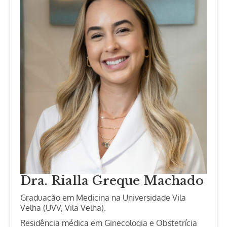
Dra. Rialla Greque Machado
Graduação em Medicina na Universidade Vila
Velha (UVV, Vila Velha).
Residência médica em Ginecologia e Obstetrícia