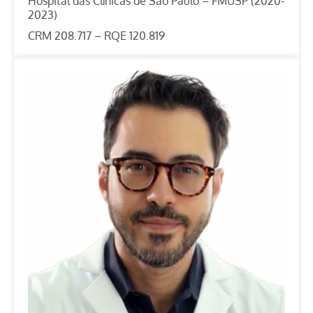
Hospital das Clínicas de São Paulo – FMUSP (2020-
2023)
CRM 208.717 – RQE 120.819