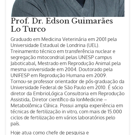
Prof. Dr. Edson Guimarães
Lo Turco
Graduado em Medicina Veterinária em 2001 pela
Universidade Estadual de Londrina (UEL).
Treinamento técnico em transferência nuclear e
segregação mitocondrial pelas UNESP campus
Jaboticabal, Mestrado em Reprodução Animal pela
mesma universidade em 2004. Doutorado pela
UNIFESP em Reprodução Humana em 2009.
Tornou-se professor orientador de pós-graduação da
Universidade Federal de São Paulo em 2010. É sócio
diretor da EmbrioLógica Consultoria em Reprodução
Assistida, Diretor científico da IonMedicine –
Metabolômica Clínica. Possui ampla experiência em
técnicas de fertilização in vitro, com mais de 15.000
ciclos de fertilização em vários laboratórios pelo
país.
Hoje atua como chefe de pesquisa e