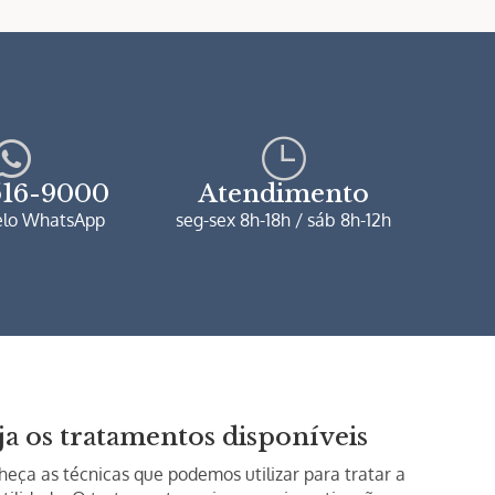
1516-9000
Atendimento
elo WhatsApp
seg-sex 8h-18h / sáb 8h-12h
ja os tratamentos disponíveis
eça as técnicas que podemos utilizar para tratar a