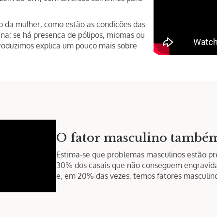
ro da mulher; como estão as condições das
na; se há presença de pólipos, miomas ou
produzimos explica um pouco mais sobre
O fator masculino també
Estima-se que problemas masculinos estão pr
30% dos casais que não conseguem engravidar
e, em 20% das vezes, temos fatores masculino