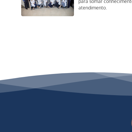
para somar conhecimento 
atendimento.