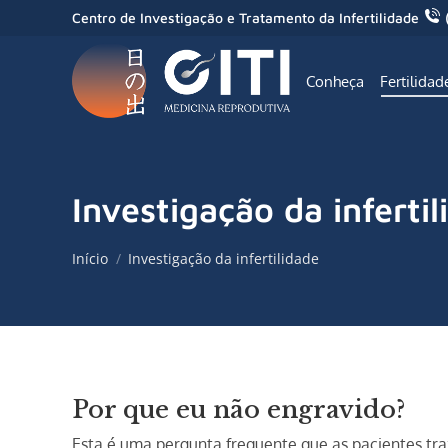
Centro de Investigação e Tratamento da Infertilidade
Conheça
Fertilidad
Investigação da infertil
Você está aqui:
Início
Investigação da infertilidade
Por que eu não engravido?
Esta é uma pergunta frequente que as pacientes tr