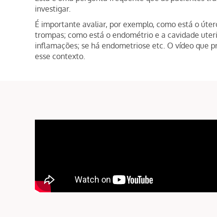
investigar.
É importante avaliar, por exemplo, como está o úte
trompas; como está o endométrio e a cavidade uteri
inflamações; se há endometriose etc. O vídeo que 
esse contexto.