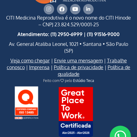
CITI Medicina Reprodutiva é o novo nome do CITI Hinode
–
CNPJ 23.824.529/0001-25
Atendimento: (11) 2950-6999 | (11) 91516-9000
Av. General Ataliba Leonel, 1021 • Santana • São Paulo
(SP)
Veja como chegar
|
Envie uma mensagem
|
Trabalhe
conosco
|
Imprensa
|
Política de privacidade
|
Política de
qualidade
Feito com
pelo
Estúdio Teca