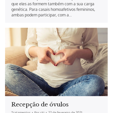
que eles as formem também com a sua carga
genética. Para casais homoafetivos femininos,
ambas podem participar, com a…
Recepção de óvulos
Tratamentos
Por
citi
22 de fevereiro de 2021