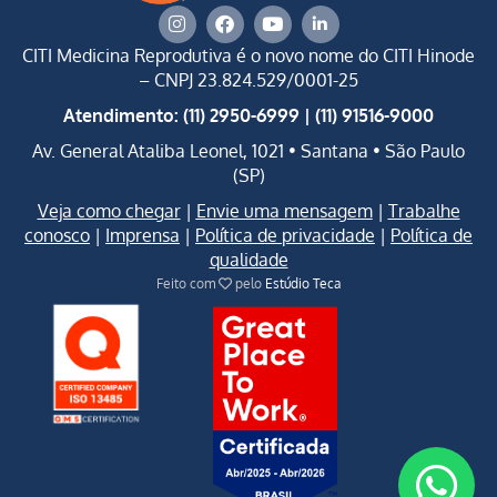
CITI Medicina Reprodutiva é o novo nome do CITI Hinode
–
CNPJ 23.824.529/0001-25
Atendimento: (11) 2950-6999 | (11) 91516-9000
Av. General Ataliba Leonel, 1021 • Santana • São Paulo
(SP)
Veja como chegar
|
Envie uma mensagem
|
Trabalhe
conosco
|
Imprensa
|
Política de privacidade
|
Política de
qualidade
Feito com
pelo
Estúdio Teca