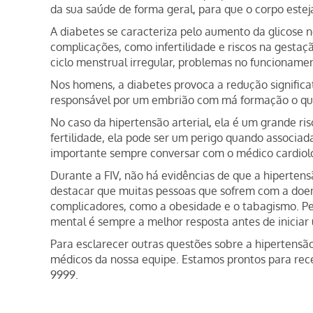
da sua saúde de forma geral, para que o corpo este
A diabetes se caracteriza pelo aumento da glicose no
complicações, como infertilidade e riscos na gesta
ciclo menstrual irregular, problemas no funcionamen
Nos homens, a diabetes provoca a redução significa
responsável por um embrião com má formação o qu
No caso da hipertensão arterial, ela é um grande ris
fertilidade, ela pode ser um perigo quando associa
importante sempre conversar com o médico cardiolo
Durante a FIV, não há evidências de que a hiperten
destacar que muitas pessoas que sofrem com a doe
complicadores, como a obesidade e o tabagismo. Pens
mental é sempre a melhor resposta antes de iniciar u
Para esclarecer outras questões sobre a hipertensã
médicos da nossa equipe. Estamos prontos para rece
9999.