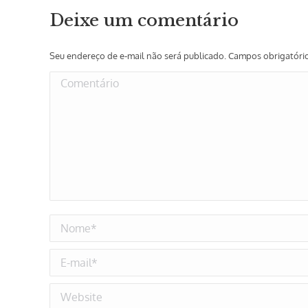
Deixe um comentário
Seu endereço de e-mail não será publicado. Campos obrigatór
Comentário
Nome *
E-mail *
Website