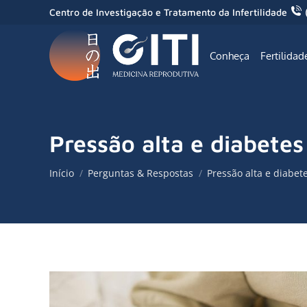
Centro de Investigação e Tratamento da Infertilidade
Conheça
Fertilidad
Pressão alta e diabete
Você está aqui:
Início
Perguntas & Respostas
Pressão alta e diabe