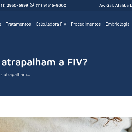
(11) 2950-6999
(11) 91516-9000
Av. Gal. Ataliba 
e
Tratamentos
Calculadora FIV
Procedimentos
Embriologia
s atrapalham a FIV?
tes atrapalham…