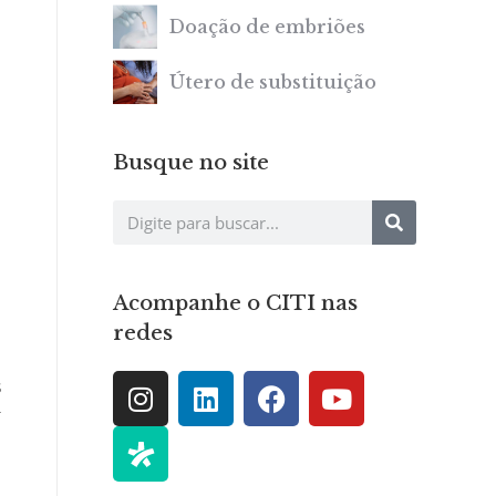
Doação de embriões
Útero de substituição
Busque no site
Acompanhe o CITI nas
e
redes
s
-