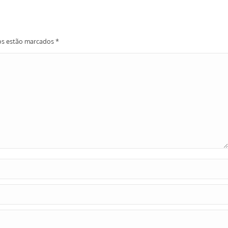
ios estão marcados
*