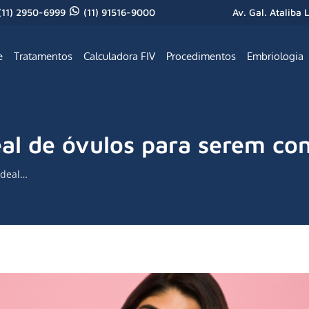
(11) 2950-6999
(11) 91516-9000
Av. Gal. Ataliba 
e
Tratamentos
Calculadora FIV
Procedimentos
Embriologia
eal de óvulos para serem co
ideal…