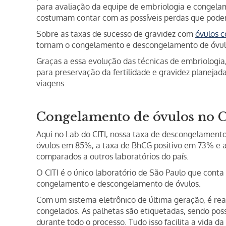
para avaliação da equipe de embriologia e congela
costumam contar com as possíveis perdas que pode
Sobre as taxas de sucesso de gravidez com
óvulos 
tornam o congelamento e descongelamento de óvulo
Graças a essa evolução das técnicas de embriologia
para preservação da fertilidade e gravidez planejada
viagens.
Congelamento de óvulos no 
Aqui no Lab do CITI, nossa taxa de descongelamento
óvulos em 85%, a taxa de BhCG positivo em 73% e 
comparados a outros laboratórios do país.
O CITI é o único laboratório de São Paulo que conta
congelamento e descongelamento de óvulos.
Com um sistema eletrônico de última geração, é real
congelados. As palhetas são etiquetadas, sendo poss
durante todo o processo. Tudo isso facilita a vida 