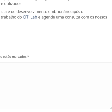
e utilizados.
vência e de desenvolvimento embrionário após o
 trabalho do
CITI Lab
e agende uma consulta com os nossos
ios estão marcados
*