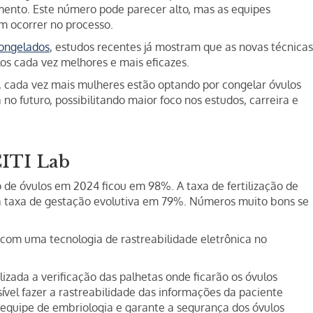
mento. Este número pode parecer alto, mas as equipes
m ocorrer no processo.
congelados
, estudos recentes já mostram que as novas técnicas
s cada vez melhores e mais eficazes.
, cada vez mais mulheres estão optando por congelar óvulos
 no futuro, possibilitando maior foco nos estudos, carreira e
CITI Lab
 de óvulos em 2024 ficou em 98%. A taxa de fertilização de
a taxa de gestação evolutiva em 79%. Números muito bons se
 com uma tecnologia de rastreabilidade eletrônica no
izada a verificação das palhetas onde ficarão os óvulos
ível fazer a rastreabilidade das informações da paciente
da equipe de embriologia e garante a segurança dos óvulos