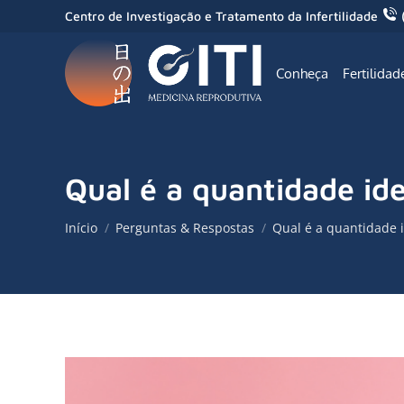
Centro de Investigação e Tratamento da Infertilidade
Conheça
Fertilidad
Qual é a quantidade id
Você está aqui:
Início
Perguntas & Respostas
Qual é a quantidade 