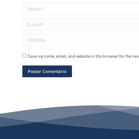
Nome *
E-mail *
Website
Save my name, email, and website in this browser for the ne
Postar Comentário